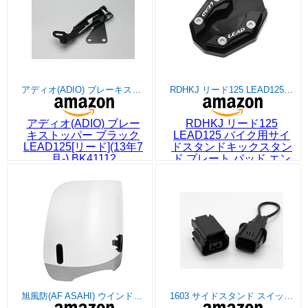
アディオ(ADIO) ブレーキストッパー ブラック LEAD125[リード](13年7月-) BK41112
RDHKJ リード125 LEAD125 バイク用サイドスタンドキックスタンド プレート パッド エンド lead125 カスタムパーツ
アディオ(ADIO) ブレー
RDHKJ リード125
キストッパー ブラック
LEAD125 バイク用サイ
LEAD125[リード](13年7
ドスタンドキックスタン
月-) BK41112
ド プレート パッド エン
ド lead125 カスタムパー
ツ
旭風防(AF ASAHI) ウインドシールド クリア ホンダ リード125(2BJ-JF45)用 LE-23
1603 サイドスタンド スイッチ キャンセラー ショートカプラー ハーネス保護用コネクター付き リード125 JK12 DIO ディオ110 JK03 ADV160 CT125ハンターカブ JA65