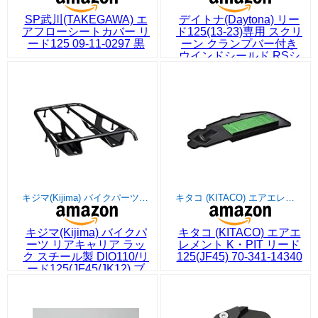
SP武川(TAKEGAWA) エ
デイトナ(Daytona) リー
アフローシートカバー リ
ド125(13-23)専用 スクリ
ード125 09-11-0297 黒
ーン クランプバー付き
ウインドシールド RSシ
リーズ ロング クリアー
97920
キジマ(Kijima) バイクパーツ リアキャリア ラック スチール製 DIO110/リード125(JF45/JK12) ブラック 210-193
キタコ (KITACO) エアエレメント K・PIT リード125(JF45) 70-341-14340
キジマ(Kijima) バイクパ
キタコ (KITACO) エアエ
ーツ リアキャリア ラッ
レメント K・PIT リード
ク スチール製 DIO110/リ
125(JF45) 70-341-14340
ード125(JF45/JK12) ブ
ラック 210-193