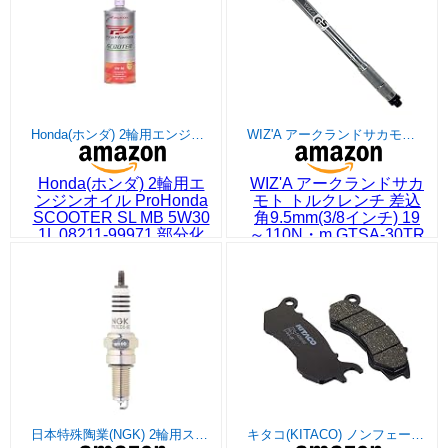
Honda(ホンダ) 2輪用エンジンオイル ProHonda SCOOTER SL MB 5W30 1L 08211-99971 部分化学合成油
WIZ'A アークランドサカモト トルクレンチ 差込角9.5mm(3/8インチ) 19～110N・m GTSA-30TR
Honda(ホンダ) 2輪用エ
WIZ'A アークランドサカ
ンジンオイル ProHonda
モト トルクレンチ 差込
SCOOTER SL MB 5W30
角9.5mm(3/8インチ) 19
1L 08211-99971 部分化
～110N・m GTSA-30TR
学合成油
日本特殊陶業(NGK) 2輪用スパークプラグ MotoDXプラグ 【96553】 熱価7番 ネジ型 CPR7EDX-9S
キタコ(KITACO) ノンフェードディスクパッド PH-7 PCX125/150 770-1430100